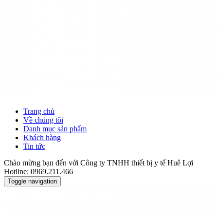
Trang chủ
Về chúng tôi
Danh mục sản phẩm
Khách hàng
Tin tức
Chào mừng bạn đến với Công ty TNHH thiết bị y tế Huê Lợi
Hotline: 0969.211.466
Toggle navigation