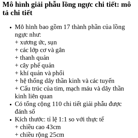
Mô hình giải phẫu lồng ngực chi tiết: mô
tả chi tiết
Mô hình bao gồm 17 thành phần của lồng
ngực như:
+ xương ức, sụn
+ các lớp cơ và gân
+ thanh quản
+ cây phế quản
+ khí quản và phổi
+ hệ thống dây thần kinh và các tuyến
+ Cấu trúc của tim, mạch máu và dây thần
kinh liên quan
Có tổng cộng 110 chi tiết giải phẫu được
đánh số
Kích thước: tỉ lệ 1:1 so với thực tế
+ chiều cao 43cm
+ chiều rộng 25cm