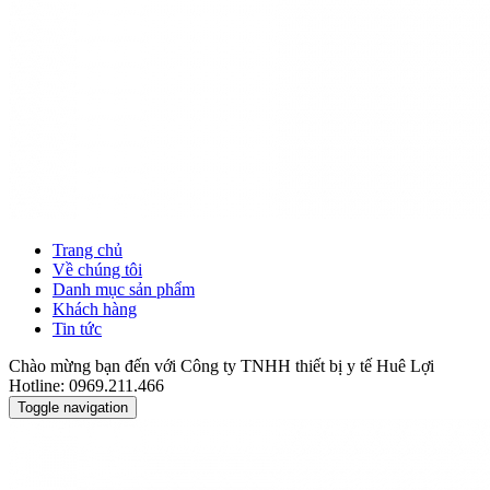
Trang chủ
Về chúng tôi
Danh mục sản phẩm
Khách hàng
Tin tức
Chào mừng bạn đến với Công ty TNHH thiết bị y tế Huê Lợi
Hotline: 0969.211.466
Toggle navigation