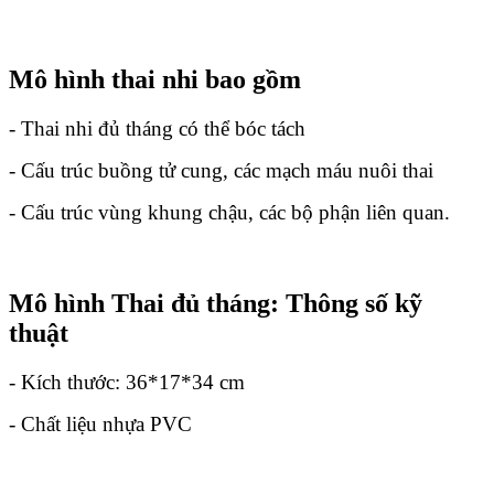
Mô hình thai nhi bao gồm
- Thai nhi đủ tháng có thể bóc tách
- Cấu trúc buồng tử cung, các mạch máu nuôi thai
- Cấu trúc vùng khung chậu, các bộ phận liên quan.
Mô hình Thai đủ tháng: Thông số kỹ
thuật
- Kích thước: 36*17*34 cm
- Chất liệu nhựa PVC